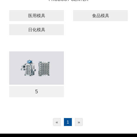
医用模具
食品模具
日化模具
5
«
1
»