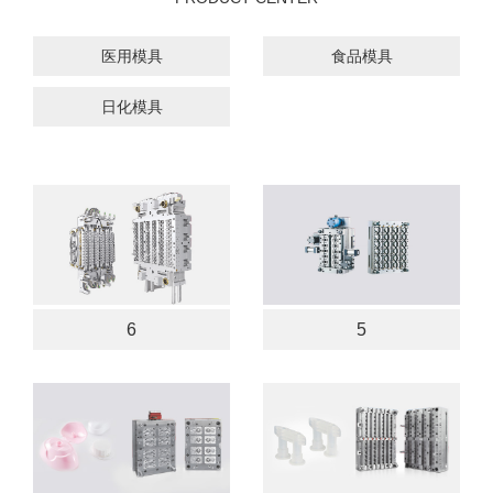
医用模具
食品模具
日化模具
6
5